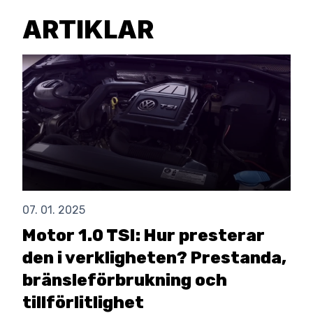
ARTIKLAR
07. 01. 2025
Motor 1.0 TSI: Hur presterar
den i verkligheten? Prestanda,
bränsleförbrukning och
tillförlitlighet