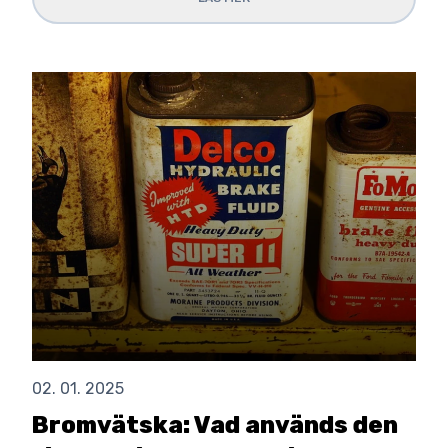
02. 01. 2025
Bromvätska: Vad används den