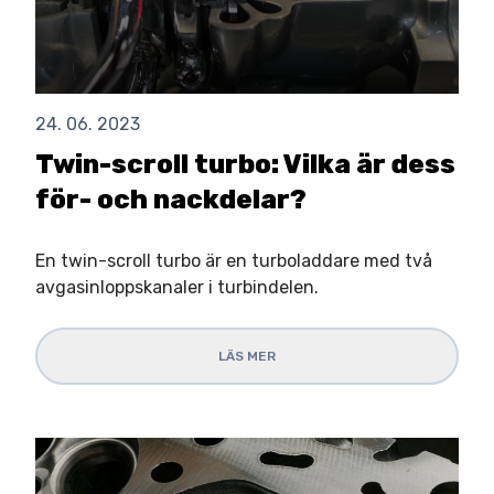
24. 06. 2023
Twin-scroll turbo: Vilka är dess
för- och nackdelar?
En twin-scroll turbo är en turboladdare med två
avgasinloppskanaler i turbindelen.
LÄS MER