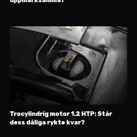
uppmärksamma?
Trocylindrig motor 1.2 HTP: Står
dess dåliga rykte kvar?