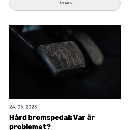
LÄS MER
24. 06. 2023
Hård bromspedal: Var är
problemet?