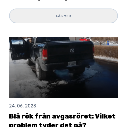
LÄS MER
24. 06. 2023
Blå rök från avgasröret: Vilket
problem tyder det på?