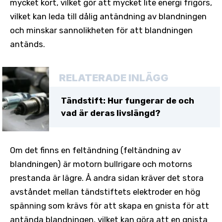
mycket kort, vilket gör att mycket lite energi frigörs,
vilket kan leda till dålig antändning av blandningen
och minskar sannolikheten för att blandningen
antänds.
RELATERADE INLÄGG
Tändstift: Hur fungerar de och
vad är deras livslängd?
Om det finns en feltändning (feltändning av
blandningen) är motorn bullrigare och motorns
prestanda är lägre. Å andra sidan kräver det stora
avståndet mellan tändstiftets elektroder en hög
spänning som krävs för att skapa en gnista för att
antända blandningen, vilket kan göra att en gnista