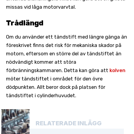
missas vid låga motorvarvtal.
Trådlängd
Om du använder ett tändstift med längre gänga än
föreskrivet finns det risk för mekaniska skador på
motorn, eftersom en större del av tändstiftet än
nödvändigt kommer att störa
förbränningskammaren. Detta kan göra att
kolven
möter tändstiftet i området för den övre
dödpunkten. Allt beror dock på platsen för
tändstiftet i cylinderhuvudet.
RELATERADE INLÄGG