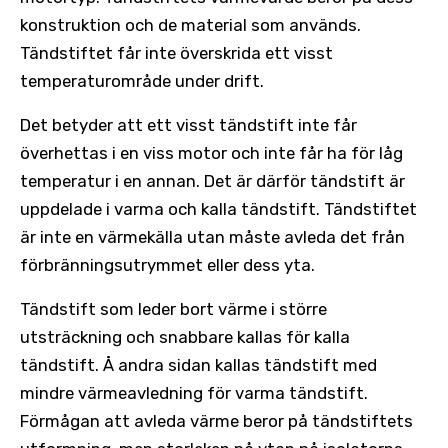
konstruktion och de material som används.
Tändstiftet får inte överskrida ett visst
temperaturområde under drift.
Det betyder att ett visst tändstift inte får
överhettas i en viss motor och inte får ha för låg
temperatur i en annan. Det är därför tändstift är
uppdelade i varma och kalla tändstift. Tändstiftet
är inte en värmekälla utan måste avleda det från
förbränningsutrymmet eller dess yta.
Tändstift som leder bort värme i större
utsträckning och snabbare kallas för kalla
tändstift. Å andra sidan kallas tändstift med
mindre värmeavledning för varma tändstift.
Förmågan att avleda värme beror på tändstiftets