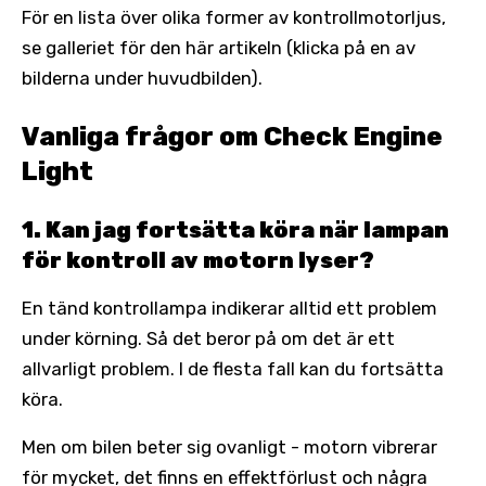
För en lista över olika former av kontrollmotorljus,
se galleriet för den här artikeln (klicka på en av
bilderna under huvudbilden).
Vanliga frågor om Check Engine
Light
1. Kan jag fortsätta köra när lampan
för kontroll av motorn lyser?
En tänd kontrollampa indikerar alltid ett problem
under körning. Så det beror på om det är ett
allvarligt problem. I de flesta fall kan du fortsätta
köra.
Men om bilen beter sig ovanligt - motorn vibrerar
för mycket, det finns en effektförlust och några