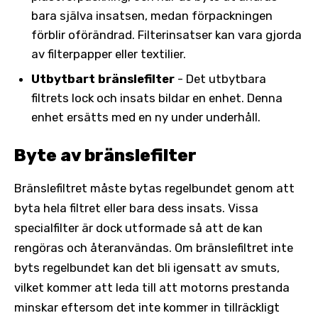
bara själva insatsen, medan förpackningen
förblir oförändrad. Filterinsatser kan vara gjorda
av filterpapper eller textilier.
Utbytbart bränslefilter
- Det utbytbara
filtrets lock och insats bildar en enhet. Denna
enhet ersätts med en ny under underhåll.
Byte av bränslefilter
Bränslefiltret måste bytas regelbundet genom att
byta hela filtret eller bara dess insats. Vissa
specialfilter är dock utformade så att de kan
rengöras och återanvändas. Om bränslefiltret inte
byts regelbundet kan det bli igensatt av smuts,
vilket kommer att leda till att motorns prestanda
minskar eftersom det inte kommer in tillräckligt