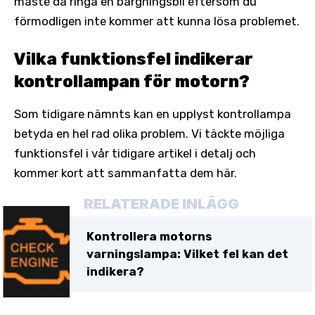
måste då ringa en bärgningsbil eftersom du
förmodligen inte kommer att kunna lösa problemet.
Vilka funktionsfel indikerar
kontrollampan för motorn?
Som tidigare nämnts kan en upplyst kontrollampa
betyda en hel rad olika problem. Vi täckte möjliga
funktionsfel i vår tidigare artikel i detalj och
kommer kort att sammanfatta dem här.
RELATERADE INLÄGG
Kontrollera motorns
varningslampa: Vilket fel kan det
indikera?