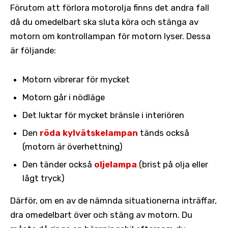
Förutom att förlora motorolja finns det andra fall
då du omedelbart ska sluta köra och stänga av
motorn om kontrollampan för motorn lyser. Dessa
är följande:
Motorn vibrerar för mycket
Motorn går i nödläge
Det luktar för mycket bränsle i interiören
Den
röda kylvätskelampan
tänds också
(motorn är överhettning)
Den tänder också
oljelampa
(brist på olja eller
lågt tryck)
Därför, om en av de nämnda situationerna inträffar,
dra omedelbart över och stäng av motorn. Du