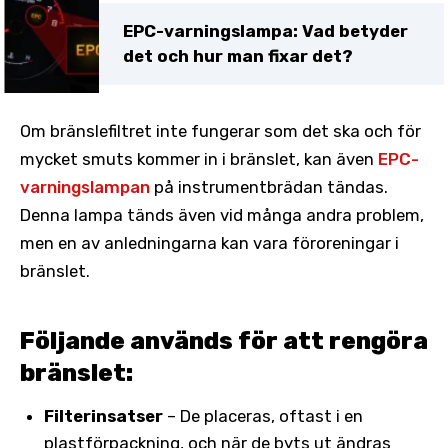
EPC-varningslampa: Vad betyder
det och hur man fixar det?
Om bränslefiltret inte fungerar som det ska och för
mycket smuts kommer in i bränslet, kan även
EPC-
varningslampan
på instrumentbrädan tändas.
Denna lampa tänds även vid många andra problem,
men en av anledningarna kan vara föroreningar i
bränslet.
Följande används för att rengöra
bränslet:
Filterinsatser
– De placeras, oftast i en
plastförpackning, och när de byts ut ändras