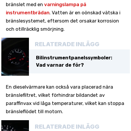
bränslet med en
varningslampa på
instrumentbrädan
. Vatten är en oönskad vätska i
bränslesystemet, eftersom det orsakar korrosion
och otillräcklig smörjning.
RELATERADE INLÄGG
Bilinstrumentpanelssymboler:
Vad varnar de för?
En dieselvärmare kan också vara placerad nära
bränslefiltret, vilket förhindrar bildandet av
paraffinvax vid låga temperaturer, vilket kan stoppa
bränsleflödet till motorn.
RELATERADE INLÄGG