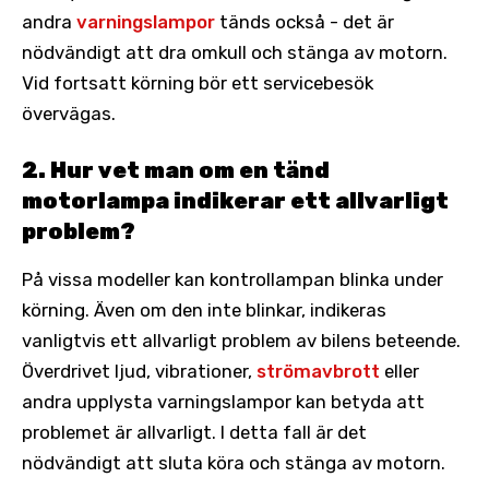
andra
varningslampor
tänds också - det är
nödvändigt att dra omkull och stänga av motorn.
Vid fortsatt körning bör ett servicebesök
övervägas.
2. Hur vet man om en tänd
motorlampa indikerar ett allvarligt
problem?
På vissa modeller kan kontrollampan blinka under
körning. Även om den inte blinkar, indikeras
vanligtvis ett allvarligt problem av bilens beteende.
Överdrivet ljud, vibrationer,
strömavbrott
eller
andra upplysta varningslampor kan betyda att
problemet är allvarligt. I detta fall är det
nödvändigt att sluta köra och stänga av motorn.