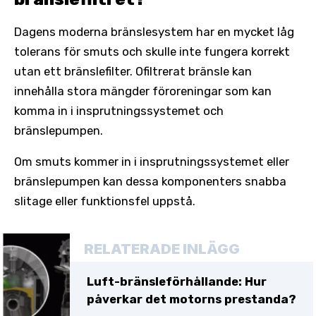
Dagens moderna bränslesystem har en mycket låg
tolerans för smuts och skulle inte fungera korrekt
utan ett bränslefilter. Ofiltrerat bränsle kan
innehålla stora mängder föroreningar som kan
komma in i insprutningssystemet och
bränslepumpen.
Om smuts kommer in i insprutningssystemet eller
bränslepumpen kan dessa komponenters snabba
slitage eller funktionsfel uppstå.
RELATERADE INLÄGG
Luft-bränsleförhållande: Hur
påverkar det motorns prestanda?