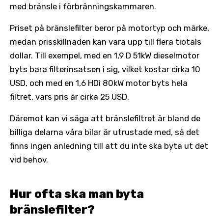
med bränsle i förbränningskammaren.
Priset på bränslefilter beror på motortyp och märke,
medan prisskillnaden kan vara upp till flera tiotals
dollar. Till exempel, med en 1,9 D 51kW dieselmotor
byts bara filterinsatsen i sig, vilket kostar cirka 10
USD, och med en 1,6 HDi 80kW motor byts hela
filtret, vars pris är cirka 25 USD.
Däremot kan vi säga att bränslefiltret är bland de
billiga delarna våra bilar är utrustade med, så det
finns ingen anledning till att du inte ska byta ut det
vid behov.
Hur ofta ska man byta
bränslefilter?