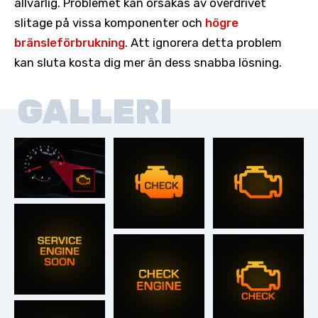
allvarlig. Problemet kan orsakas av överdrivet
slitage på vissa komponenter och
högre
bränsleförbrukning
. Att ignorera detta problem
kan sluta kosta dig mer än dess snabba lösning.
GALLERI