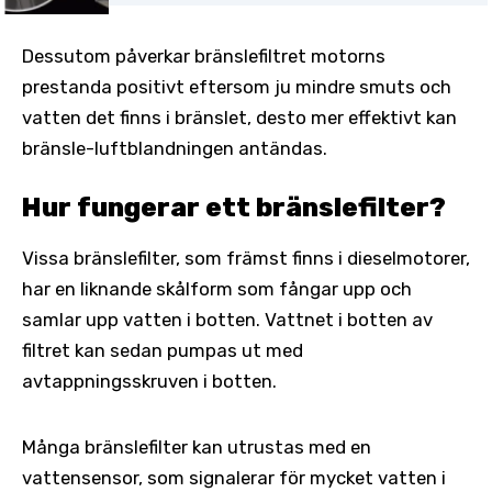
Dessutom påverkar bränslefiltret motorns
prestanda positivt eftersom ju mindre smuts och
vatten det finns i bränslet, desto mer effektivt kan
bränsle-luftblandningen antändas.
Hur fungerar ett bränslefilter?
Vissa bränslefilter, som främst finns i dieselmotorer,
har en liknande skålform som fångar upp och
samlar upp vatten i botten. Vattnet i botten av
filtret kan sedan pumpas ut med
avtappningsskruven i botten.
Många bränslefilter kan utrustas med en
vattensensor, som signalerar för mycket vatten i