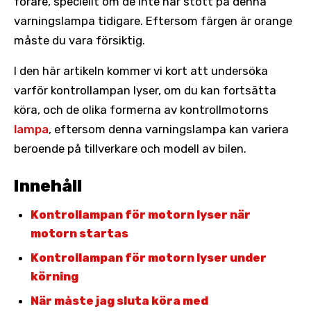
förare, speciellt om de inte har stött på denna
varningslampa tidigare. Eftersom färgen är orange
måste du vara försiktig.
I den här artikeln kommer vi kort att undersöka
varför kontrollampan lyser, om du kan fortsätta
köra, och de olika formerna av kontrollmotorns
lampa
, eftersom denna varningslampa kan variera
beroende på tillverkare och modell av bilen.
Innehåll
Kontrollampan för motorn lyser när
motorn startas
Kontrollampan för motorn lyser under
körning
När måste jag sluta köra med