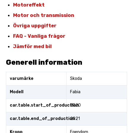
Motoreffekt
Motor och transmission
Övriga uppgifter
FAQ - Vanliga frågor
Jämför med bil
Generell information
varumärke
Skoda
Modell
Fabia
car.table.start_of_production
2020
car.table.end_of_production
2021
Kropp
Egendom