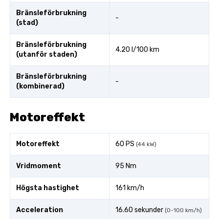
Bränsleförbrukning
-
(stad)
Bränsleförbrukning
4.20 l/100 km
(utanför staden)
Bränsleförbrukning
-
(kombinerad)
Motoreffekt
Motoreffekt
60 PS
(44 kW)
Vridmoment
95 Nm
Högsta hastighet
161 km/h
Acceleration
16.60 sekunder
(0-100 km/h)