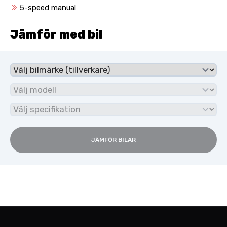
5-speed manual
Jämför med bil
JÄMFÖR BILAR