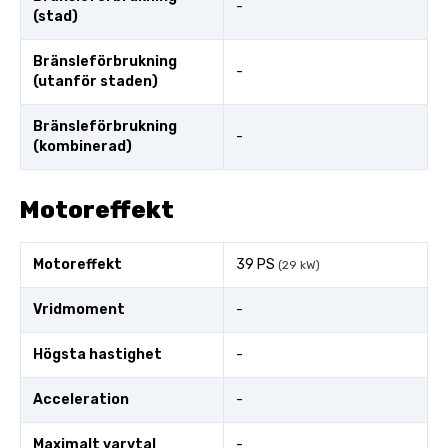
-
(stad)
Bränsleförbrukning
-
(utanför staden)
Bränsleförbrukning
-
(kombinerad)
Motoreffekt
Motoreffekt
39 PS
(29 kW)
Vridmoment
-
Högsta hastighet
-
Acceleration
-
Maximalt varvtal
-