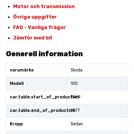
Motor och transmission
Övriga uppgifter
FAQ - Vanliga frågor
Jämför med bil
Generell information
varumärke
Skoda
Modell
100
car.table.start_of_production
1969
car.table.end_of_production
1977
Kropp
Sedan