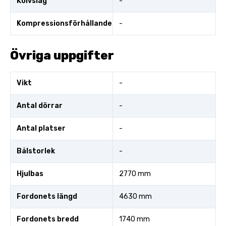
Kolvslag
-
Kompressionsförhållande
-
Övriga uppgifter
Vikt
-
Antal dörrar
-
Antal platser
-
Bålstorlek
-
Hjulbas
2770 mm
Fordonets längd
4630 mm
Fordonets bredd
1740 mm