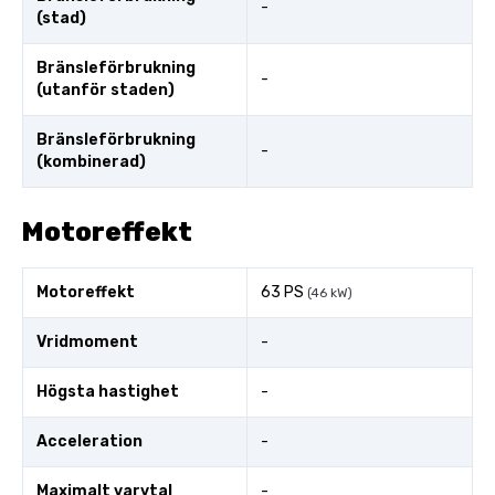
-
(stad)
Bränsleförbrukning
-
(utanför staden)
Bränsleförbrukning
-
(kombinerad)
Motoreffekt
Motoreffekt
63 PS
(46 kW)
Vridmoment
-
Högsta hastighet
-
Acceleration
-
Maximalt varvtal
-