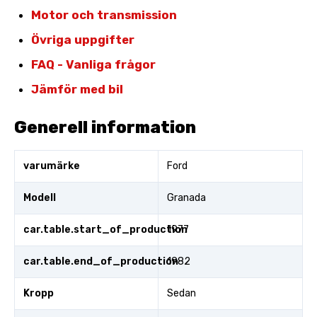
Motor och transmission
Övriga uppgifter
FAQ - Vanliga frågor
Jämför med bil
Generell information
varumärke
Ford
Modell
Granada
car.table.start_of_production
1977
car.table.end_of_production
1982
Kropp
Sedan