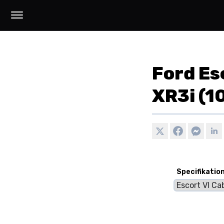
Ford Esc
XR3i (1
Specifikatio