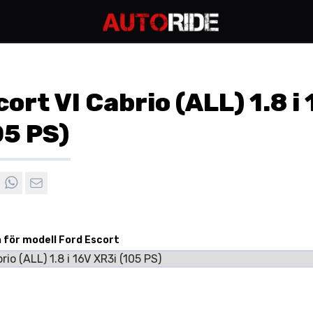
ort VI Cabrio (ALL) 1.8 i
05 PS)
n för modell Ford Escort