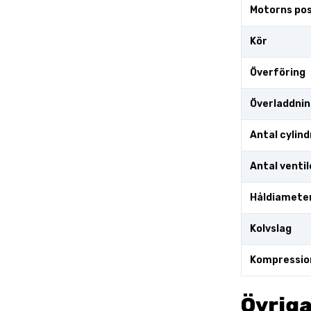
Motorns pos
Kör
Överföring
Överladdnin
Antal cylind
Antal ventil
Håldiamete
Kolvslag
Kompressio
Övriga