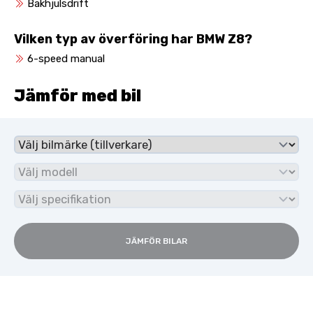
Bakhjulsdrift
Vilken typ av överföring har BMW Z8?
6-speed manual
Jämför med bil
JÄMFÖR BILAR