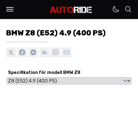
BMW Z8 (E52) 4.9 (400 PS)
Specifikation för modell BMW Z8