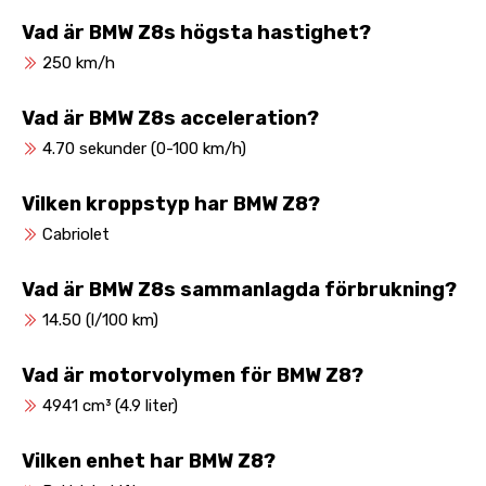
Vad är BMW Z8s högsta hastighet?
250 km/h
Vad är BMW Z8s acceleration?
4.70 sekunder (0-100 km/h)
Vilken kroppstyp har BMW Z8?
Cabriolet
Vad är BMW Z8s sammanlagda förbrukning?
14.50 (l/100 km)
Vad är motorvolymen för BMW Z8?
4941 cm³ (4.9 liter)
Vilken enhet har BMW Z8?