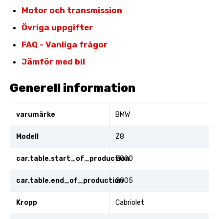
Motor och transmission
Övriga uppgifter
FAQ - Vanliga frågor
Jämför med bil
Generell information
varumärke
BMW
Modell
Z8
car.table.start_of_production
2000
car.table.end_of_production
2005
Kropp
Cabriolet