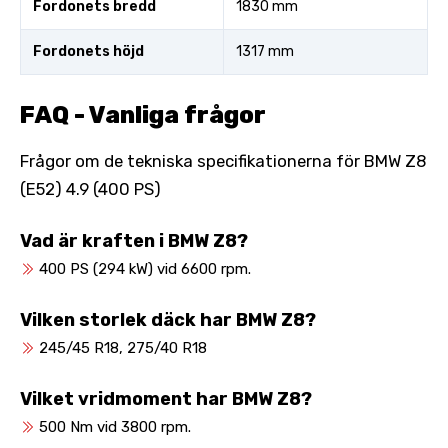
Fordonets bredd
1830 mm
Fordonets höjd
1317 mm
FAQ - Vanliga frågor
Frågor om de tekniska specifikationerna för BMW Z8
(E52) 4.9 (400 PS)
Vad är kraften i BMW Z8?
400 PS (294 kW) vid 6600 rpm.
Vilken storlek däck har BMW Z8?
245/45 R18, 275/40 R18
Vilket vridmoment har BMW Z8?
500 Nm vid 3800 rpm.