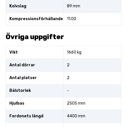
Kolvslag
89 mm
Kompressionsförhållande
11.00
Övriga uppgifter
Vikt
1660 kg
Antal dörrar
2
Antal platser
2
Bålstorlek
-
Hjulbas
2505 mm
Fordonets längd
4400 mm