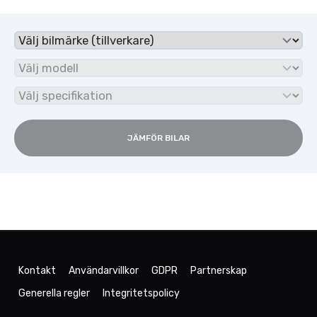
JÄMFÖR BILAR
Kontakt
Användarvillkor
GDPR
Partnerskap
Generella regler
Integritetspolicy