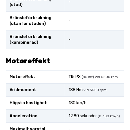
-
(stad)
Bränsleförbrukning
-
(utanför staden)
Bränsleförbrukning
-
(kombinerad)
Motoreffekt
Motoreffekt
115 PS
(85 kW) vid 5500 rpm.
Vridmoment
188 Nm
vid 5500 rpm.
Högsta hastighet
180 km/h
Acceleration
12.80 sekunder
(0-100 km/h)
Maximalt varvtal
-