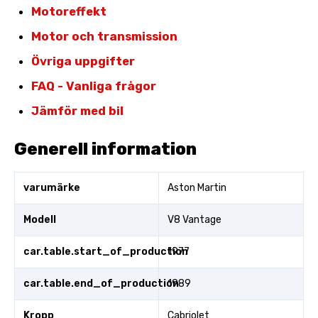
Motoreffekt
Motor och transmission
Övriga uppgifter
FAQ - Vanliga frågor
Jämför med bil
Generell information
varumärke
Aston Martin
Modell
V8 Vantage
car.table.start_of_production
1977
car.table.end_of_production
1989
Kropp
Cabriolet