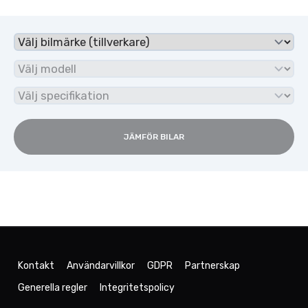
JÄMFÖR BILAR
Kontakt
Användarvillkor
GDPR
Partnerskap
Generella regler
Integritetspolicy