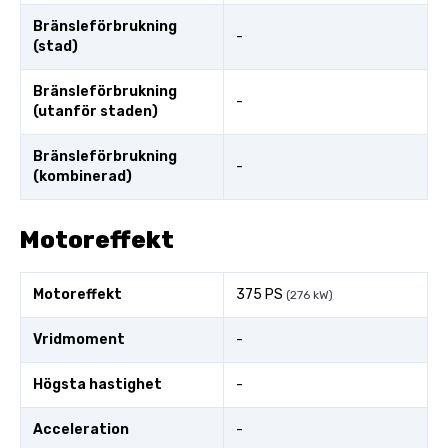
Bränsleförbrukning
-
(stad)
Bränsleförbrukning
-
(utanför staden)
Bränsleförbrukning
-
(kombinerad)
Motoreffekt
Motoreffekt
375 PS
(276 kW)
Vridmoment
-
Högsta hastighet
-
Acceleration
-