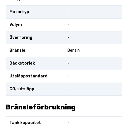
Motortyp
-
Volym
-
Överföring
-
Bränsle
Bensin
Däckstorlek
-
Utsläppsstandard
-
CO₂-utsläpp
-
Bränsleförbrukning
Tank kapacitet
-