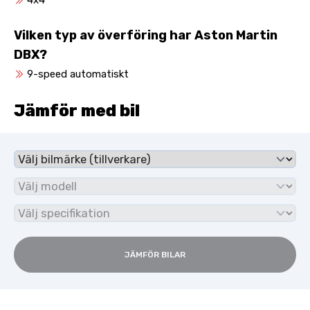
4x4
Vilken typ av överföring har Aston Martin
DBX?
9-speed automatiskt
Jämför med bil
JÄMFÖR BILAR