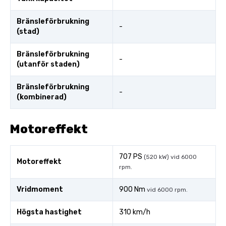
Bränsleförbrukning
-
(stad)
Bränsleförbrukning
-
(utanför staden)
Bränsleförbrukning
-
(kombinerad)
Motoreffekt
707 PS
(520 kW) vid 6000
Motoreffekt
rpm.
Vridmoment
900 Nm
vid 6000 rpm.
Högsta hastighet
310 km/h