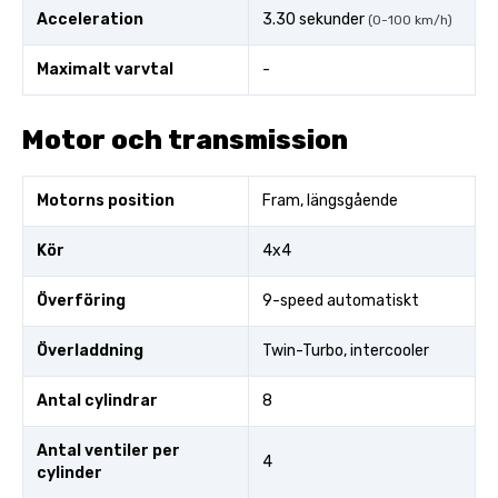
Acceleration
3.30 sekunder
(0-100 km/h)
Maximalt varvtal
-
Motor och transmission
Motorns position
Fram, längsgående
Kör
4x4
Överföring
9-speed automatiskt
Överladdning
Twin-Turbo, intercooler
Antal cylindrar
8
Antal ventiler per
4
cylinder