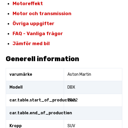
Motoreffekt
Motor och transmission
Övriga uppgifter
FAQ - Vanliga frågor
Jämför med bil
Generell information
varumärke
Aston Martin
Modell
DBX
car.table.start_of_production
2022
car.table.end_of_production
-
Kropp
SUV