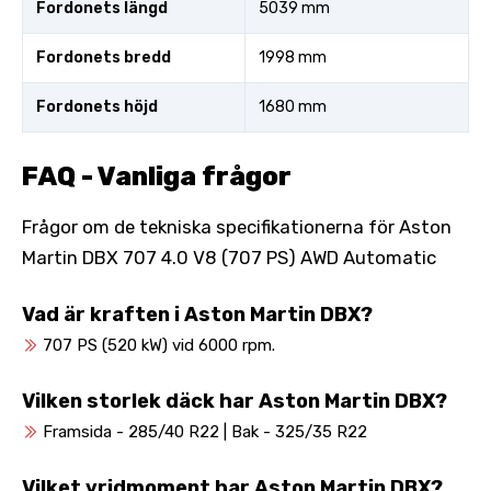
Fordonets längd
5039 mm
Fordonets bredd
1998 mm
Fordonets höjd
1680 mm
FAQ - Vanliga frågor
Frågor om de tekniska specifikationerna för Aston
Martin DBX 707 4.0 V8 (707 PS) AWD Automatic
Vad är kraften i Aston Martin DBX?
707 PS (520 kW) vid 6000 rpm.
Vilken storlek däck har Aston Martin DBX?
Framsida - 285/40 R22 | Bak - 325/35 R22
Vilket vridmoment har Aston Martin DBX?