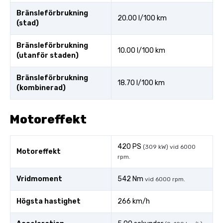
Bränsleförbrukning
20.00 l/100 km
(stad)
Bränsleförbrukning
10.00 l/100 km
(utanför staden)
Bränsleförbrukning
18.70 l/100 km
(kombinerad)
Motoreffekt
420 PS
(309 kW) vid 6000
Motoreffekt
rpm.
Vridmoment
542 Nm
vid 6000 rpm.
Högsta hastighet
266 km/h