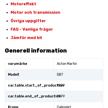
Motoreffekt
Motor och transmission
Övriga uppgifter
FAQ - Vanliga frågor
Jämför med bil
Generell information
varumärke
Aston Martin
Modell
DB7
car.table.start_of_production
1999
car.table.end_of_production
1999
Kropp
Cabriolet